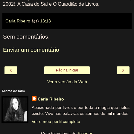
2002), A Casa do Sal e O Guardião de Livros.
Carla Ribeiro
à(s)
13:13
Sem comentários:
Enviar um comentário
‹
›
Página inicial
Ver a versão da Web
Acerca de mim
Carla Ribeiro
Apaixonada por livros e por toda a magia que neles
existe. Vivo nas palavras os sonhos de mil mundos.
Ver o meu perfil completo
Com tecnologia do
Blogger
.