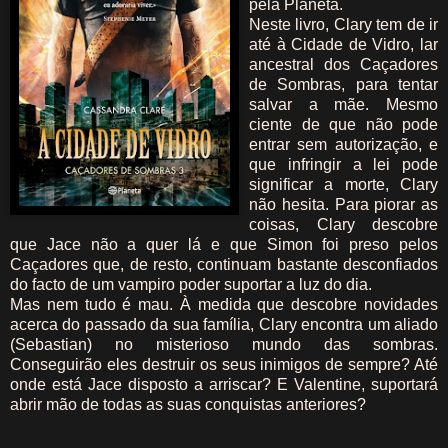
pela Planeta.
Neste livro, Clary tem de ir
até à Cidade de Vidro, lar
ancestral dos Caçadores
de Sombras, para tentar
salvar a mãe. Mesmo
ciente de que não pode
entrar sem autorização, e
que infringir a lei pode
significar a morte, Clary
não hesita. Para piorar as
coisas, Clary descobre
que Jace não a quer lá e que Simon foi preso pelos
Caçadores que, de resto, continuam bastante desconfiados
do facto de um vampiro poder suportar a luz do dia.
Mas nem tudo é mau. À medida que descobre novidades
acerca do passado da sua família, Clary encontra um aliado
(Sebastian) no misterioso mundo das sombras.
Conseguirão eles destruir os seus inimigos de sempre? Até
onde está Jace disposto a arriscar? E Valentine, suportará
abrir mão de todas as suas conquistas anteriores?