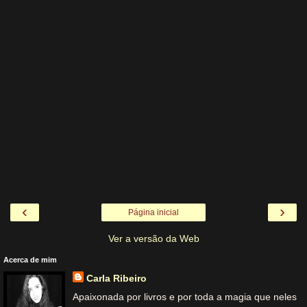
‹
›
Página inicial
Ver a versão da Web
Acerca de mim
Carla Ribeiro
Apaixonada por livros e por toda a magia que neles