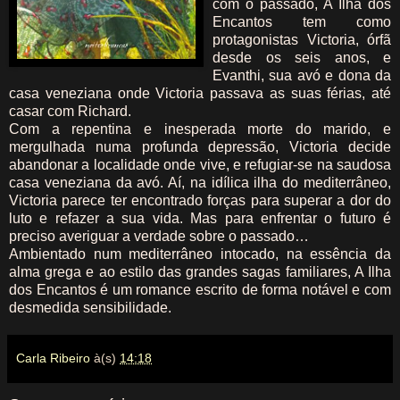
com o passado, A Ilha dos
Encantos tem como
protagonistas Victoria, órfã
desde os seis anos, e
Evanthi, sua avó e dona da
casa veneziana onde Victoria passava as suas férias, até
casar com Richard.
Com a repentina e inesperada morte do marido, e
mergulhada numa profunda depressão, Victoria decide
abandonar a localidade onde vive, e refugiar-se na saudosa
casa veneziana da avó. Aí, na idílica ilha do mediterrâneo,
Victoria parece ter encontrado forças para superar a dor do
luto e refazer a sua vida. Mas para enfrentar o futuro é
preciso averiguar a verdade sobre o passado…
Ambientado num mediterrâneo intocado, na essência da
alma grega e ao estilo das grandes sagas familiares, A Ilha
dos Encantos é um romance escrito de forma notável e com
desmedida sensibilidade.
Carla Ribeiro
à(s)
14:18