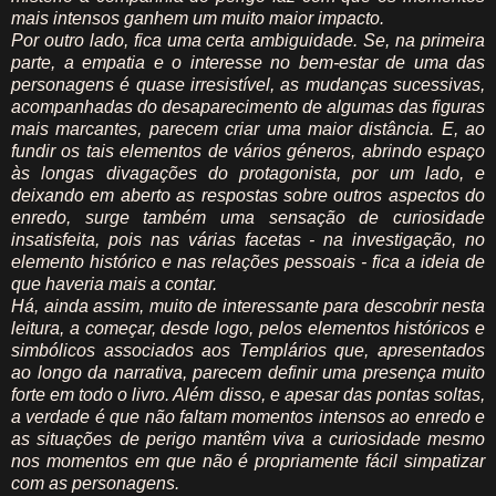
mais intensos ganhem um muito maior impacto.
Por outro lado, fica uma certa ambiguidade. Se, na primeira
parte, a empatia e o interesse no bem-estar de uma das
personagens é quase irresistível, as mudanças sucessivas,
acompanhadas do desaparecimento de algumas das figuras
mais marcantes, parecem criar uma maior distância. E, ao
fundir os tais elementos de vários géneros, abrindo espaço
às longas divagações do protagonista, por um lado, e
deixando em aberto as respostas sobre outros aspectos do
enredo, surge também uma sensação de curiosidade
insatisfeita, pois nas várias facetas - na investigação, no
elemento histórico e nas relações pessoais - fica a ideia de
que haveria mais a contar.
Há, ainda assim, muito de interessante para descobrir nesta
leitura, a começar, desde logo, pelos elementos históricos e
simbólicos associados aos Templários que, apresentados
ao longo da narrativa, parecem definir uma presença muito
forte em todo o livro. Além disso, e apesar das pontas soltas,
a verdade é que não faltam momentos intensos ao enredo e
as situações de perigo mantêm viva a curiosidade mesmo
nos momentos em que não é propriamente fácil simpatizar
com as personagens.