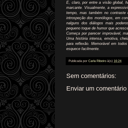
E, claro, por entre a visão global,
marcante. Visualmente, a expressiv
tempo, mas também no contraste e
introspeção dos monólogos, em con
nalguns dos diálogos mais podero
pequeno toque de humor que acrescen
Começa por parecer improvável, ma
Uma história intensa, emotiva, che
para reflexão. Memorável em todos 
esquece facilmente.
Publicada por
Carla Ribeiro
à(s)
16:24
Sem comentários:
Enviar um comentário