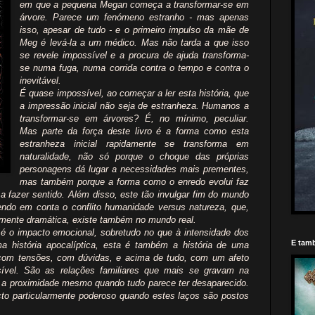
em que a pequena Megan começa a transformar-se em
árvore. Parece um fenómeno estranho - mas apenas
isso, apesar de tudo - e o primeiro impulso da mãe de
Meg é levá-la a um médico. Mas não tarda a que isso
se revele impossível e a procura de ajuda transforma-
se numa fuga, numa corrida contra o tempo e contra o
inevitável.
É quase impossível, ao começar a ler esta história, que
a impressão inicial não seja de estranheza. Humanos a
transformar-se em árvores? É, no mínimo, peculiar.
Mas parte da força deste livro é a forma como esta
estranheza inicial rapidamente se transforma em
naturalidade, não só porque o choque das próprias
personagens dá lugar a necessidades mais prementes,
mas também porque a forma como o enredo evolui faz
 fazer sentido. Além disso, este tão invulgar fim do mundo
tendo em conta o conflito humanidade versus natureza, que,
lmente dramática, existe também no mundo real.
 é o impacto emocional, sobretudo no que à intensidade dos
E tamb
a história apocalíptica, esta é também a história de uma
com tensões, com dúvidas, e acima de tudo, com um afeto
ível. São as relações familiares que mais se gravam na
a proximidade mesmo quando tudo parece ter desaparecido.
cto particularmente poderoso quando estes laços são postos