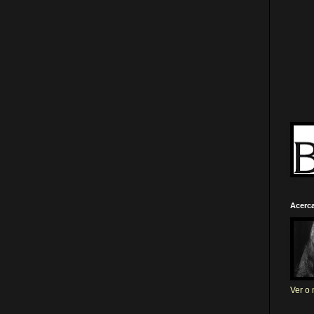
Acerc
Ver o 