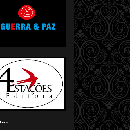
dores