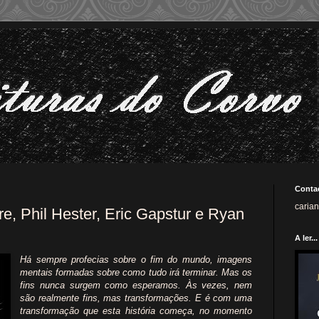
Conta
caria
re, Phil Hester, Eric Gapstur e Ryan
A ler...
Há sempre profecias sobre o fim do mundo, imagens
mentais formadas sobre como tudo irá terminar. Mas os
fins nunca surgem como esperamos. Às vezes, nem
são realmente fins, mas transformações. E é com uma
transformação que esta história começa, no momento