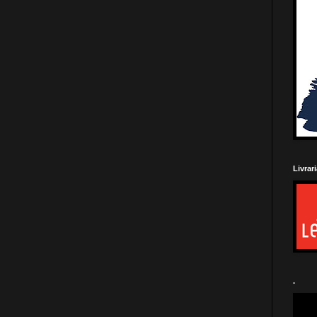
Livrar
.