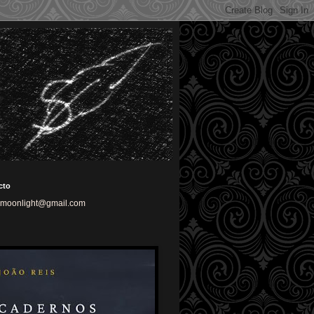
cto
nmoonlight@gmail.com