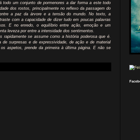
 há todo um conjunto de pormenores a dar forma a este todo
idade dos rostos, principalmente no reflexo da passagem do
ntre a paz da árvore e a tensão do mundo. No texto, a
traste com a capacidade de dizer tudo em poucas palavras
sos. E no enredo, o equilíbrio entre ação, emoção e um
ta leveza por entre a intensidade dos sentimentos.
s rapidamente se assume como a história poderosa que é.
ia de surpresas e de expressividade, de ação e de material
os aspetos, prende da primeira à última página. E não se
Faceb