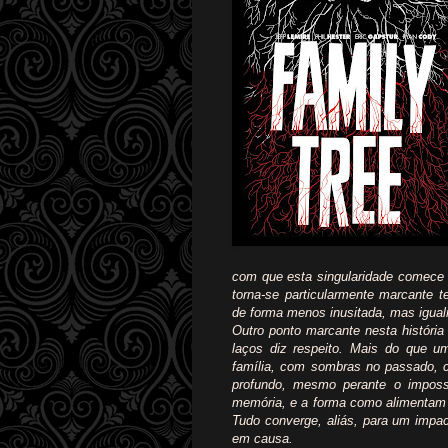
com que esta singularidade comece a
torna-se particularmente marcante 
de forma menos inusitada, mas igua
Outro ponto marcante nesta história
laços diz respeito. Mais do que um
família, com sombras no passado, 
profundo, mesmo perante o imposs
memória, e a forma como alimentam 
Tudo converge, aliás, para um impa
em causa.