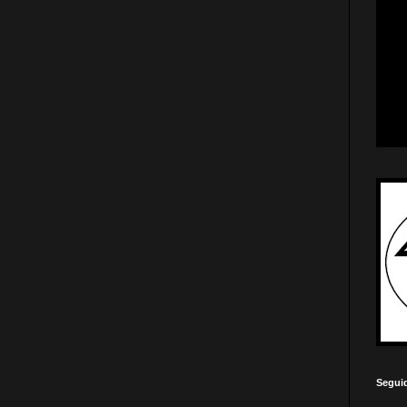
Segui