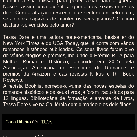
cumprir a sua missão para poder voltar para a guerra.
Nasce, assim, uma autêntica guerra dos sexos entre os
dois. Com a atração crescente que sentem um pelo outro,
serão eles capazes de manter os seus planos? Ou irão
declarar-se vencidos pelo amor?
Tessa Dare é uma autora norte-americana, bestseller do
New York Times e do USA Today, que já conta com vários
romances históricos publicados. Os seus livros foram alvo
de vários elogios e prémios, incluindo o Prémio RITA para
Melhor Romance Histórico, atribuído em 2015 pela
Associação Americana de Escritores de Romance, e
prémios da Amazon e das revistas Kirkus e RT Book
Reviews.
A revista Booklist nomeou-a «uma das novas estrelas do
romance histórico» e os seus livros já foram traduzidos para
12 línguas. Bibliotecária de formação e amante de livros,
Tessa Dare vive na Califórnia com o marido e os dois filhos.
Carla Ribeiro
à(s)
11:16