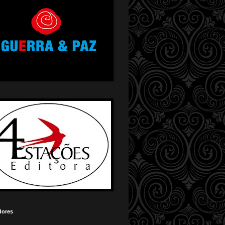
dores