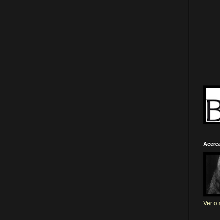
Acerc
Ver o 