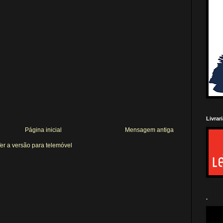
Livrar
Página inicial
Mensagem antiga
er a versão para telemóvel
.