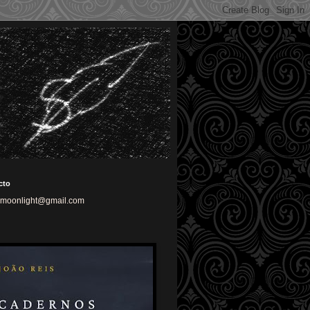
cto
nmoonlight@gmail.com