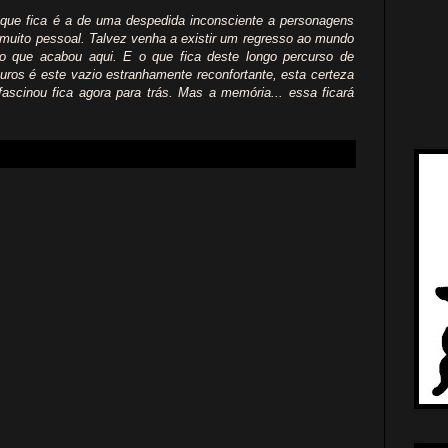
o que fica é a de uma despedida inconsciente a personagens
muito pessoal. Talvez venha a existir um regresso ao mundo
o que acabou aqui. E o que fica deste longo percurso de
ros é este vazio estranhamente reconfortante, esta certeza
fascinou fica agora para trás. Mas a memória... essa ficará