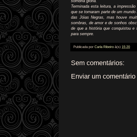
sombria glória.
Terminada esta leitura, a impressã
que se tornaram parte de um mundo 
das Jóias Negras, mas houve muit
sombras, de amor e de sonhos obscu
de que a história que conquistou e 
para sempre.
Publicada por
Carla Ribeiro
à(s)
15:20
Sem comentários:
Enviar um comentário