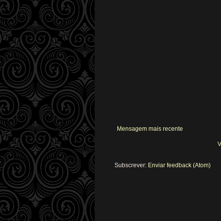
Mensagem mais recente
V
Subscrever:
Enviar feedback (Atom)