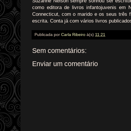
Suzanne Nelson sempre sonhou ser escritor
como editora de livros infantojuvenis em
Connecticut, com o marido e os seus três f
escrita. Conta já com vários livros publicado
Publicada por
Carla Ribeiro
à(s)
11:21
Sem comentários:
Enviar um comentário